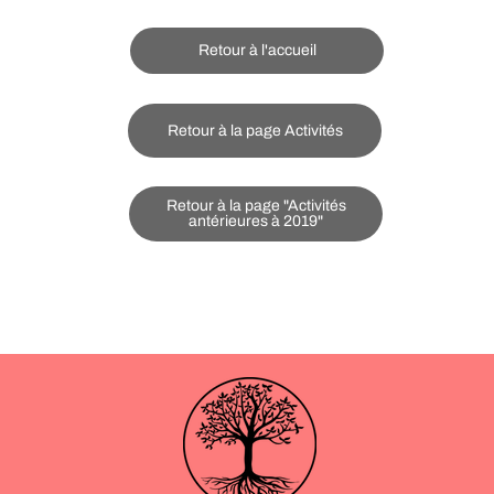
Retour à l'accueil
Retour à la page Activités
Retour à la page "Activités
antérieures à 2019"