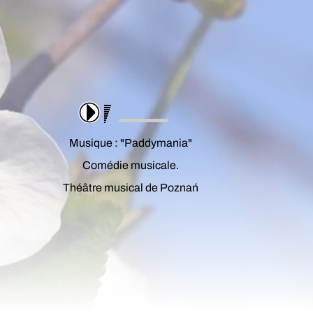
Musique : "Paddymania"
Comédie musicale.
Théâtre musical de Poznań