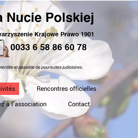
 Nucie Polskiej
arzyszenie Krajowe Prawo 1901
0033 6 58 86 60 78
nterdite et passible de poursuites judiciaires.
ivités
Rencontres officielles
z à l'association
Contact