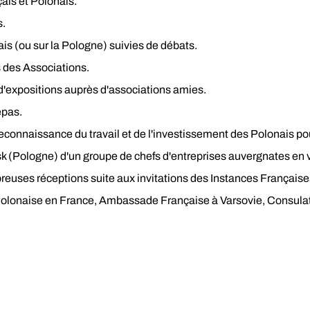
is et Polonais.
s.
ais (ou sur la Pologne) suivies de débats.
 des Associations.
d'expositions auprès d'associations amies.
epas.
reconnaissance du travail et de l'investissement des Polonais po
Pologne) d'un groupe de chefs d'entreprises auvergnates en
breuses réceptions suite aux invitations des Instances Français
lonaise en France, Ambassade Française à Varsovie, Consulat P