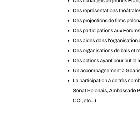
Des échanges de jeunes França
Des représentations théâtrale
Des projections de films polon
Des participations aux Forums
Des aides dans l'organisation 
Des organisations de bals et r
Des actions ayant pour but la 
Un accompagnement à Gdańsk (
La participation à de très nom
Sénat Polonais, Ambassade Po
CCI, etc...)