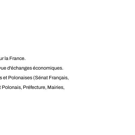
ur la France.
 vue d'échanges économiques.
es et Polonaises (Sénat Français,
olonais, Préfecture, Mairies,