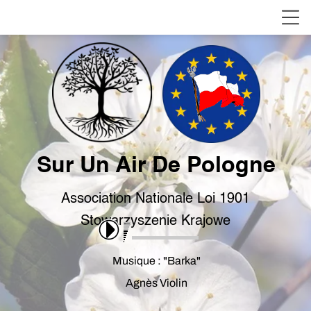
Sur Un Air De Pologne
Association Nationale Loi 1901
Stowarzyszenie Krajowe
Musique : "Barka"
Agnès Violin