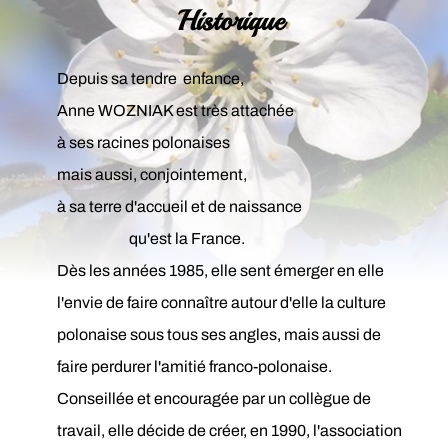
Historique
Depuis sa tendre enfance,
Anne WOZNIAK est très attachée
à ses racines polonaises
mais aussi, conjointement,
à sa terre d'accueil et de naissance
qu'est la France.
Dès les années 1985, elle sent émerger en elle
l'envie de faire connaître autour d'elle la culture
polonaise sous tous ses angles, mais aussi de
faire perdurer l'amitié franco-polonaise.
Conseillée et encouragée par un collègue de
travail, elle décide de créer, en 1990, l'association