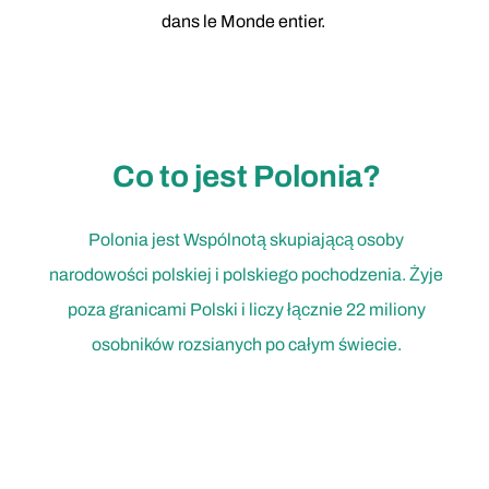
dans le Monde entier.
Co to jest Polonia?
Polonia jest Wspólnotą skupiającą osoby
narodowości polskiej i polskiego pochodzenia. Żyje
poza granicami Polski i liczy łącznie 22 miliony
osobników rozsianych po całym świecie.