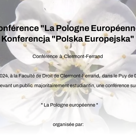
onférence "La Pologne Européenn
Konferencja "Polska Europejska"
Conférence à Clermont-Ferrand
024, à la Faculté de Droit de Clermont-Ferrand, dans le Puy de 
evant un public majoritairement estudiantin, une conférence su
" La Pologne européenne "
organisée par: