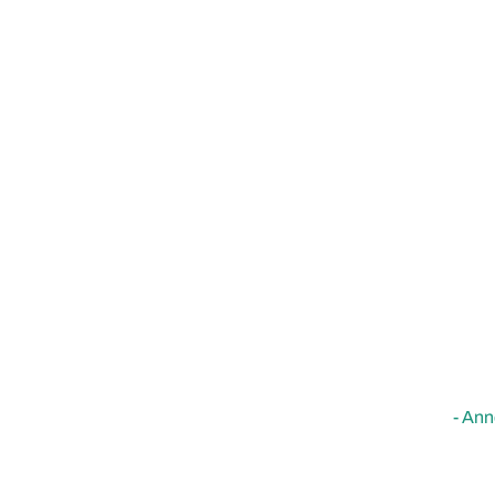
- Ann