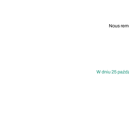
Nous reme
W dniu 25 paźdz