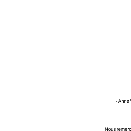
- Anne 
Nous remerci