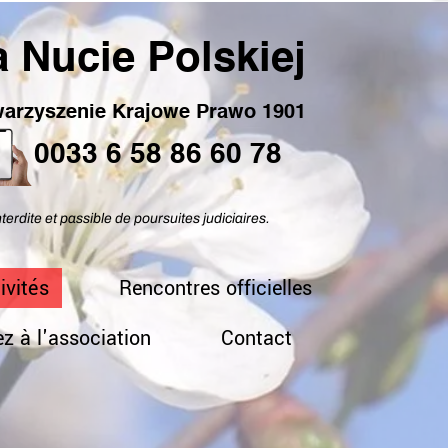
 Nucie Polskiej
arzyszenie Krajowe Prawo 1901
0033 6 58 86 60 78
nterdite et passible de poursuites judiciaires.
ivités
Rencontres officielles
z à l'association
Contact