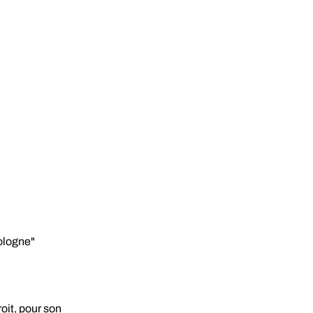
Pologne"
oit, pour son