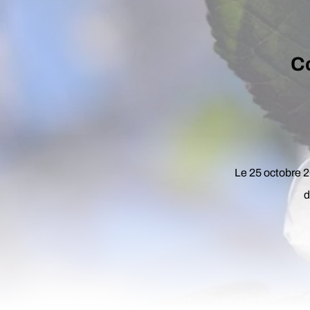
C
Le 25 octobre 2
d