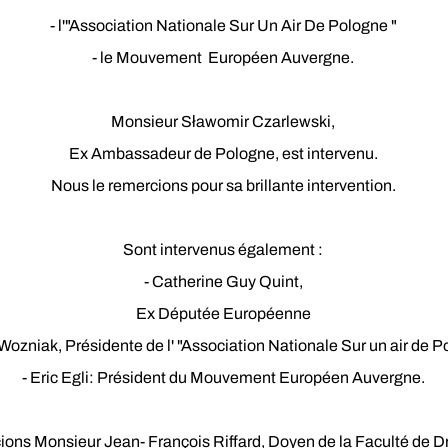
- l'"Association Nationale Sur Un Air De Pologne "
- le Mouvement Européen Auvergne.
Monsieur Sławomir Czarlewski,
Ex Ambassadeur de Pologne, est intervenu.
Nous le remercions pour sa brillante intervention.
Sont intervenus également :
- Catherine Guy Quint,
Ex Députée Européenne
Wozniak, Présidente de l' "Association Nationale Sur un air de 
- Eric Egli: Président du Mouvement Européen Auvergne.
ons Monsieur Jean- François Riffard, Doyen de la Faculté de Dr