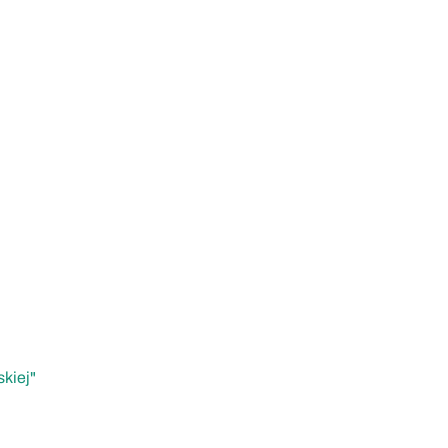
kiej"